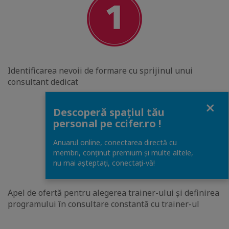
Identificarea nevoii de formare cu sprijinul unui
consultant dedicat
Close
Descoperă spațiul tău
personal pe ccifer.ro !
Anuarul online, conectarea directă cu
membri, conținut premium și multe altele,
nu mai așteptați, conectaţi-vă!
Apel de ofertă pentru alegerea trainer-ului și definirea
programului în consultare constantă cu trainer-ul