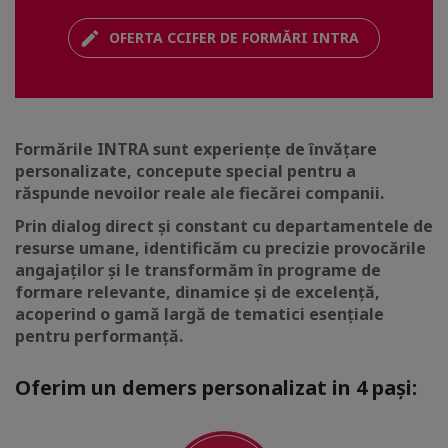
OFERTA CCIFER DE FORMĂRI INTRA
Formările INTRA sunt experiențe de învățare
personalizate, concepute special pentru a
răspunde nevoilor reale ale fiecărei companii.
Prin dialog direct și constant cu departamentele de
resurse umane, identificăm cu precizie provocările
angajaților și le transformăm în programe de
formare relevante, dinamice și de excelență,
acoperind o gamă largă de tematici esențiale
pentru performanță.
Oferim un demers personalizat in 4 pași: