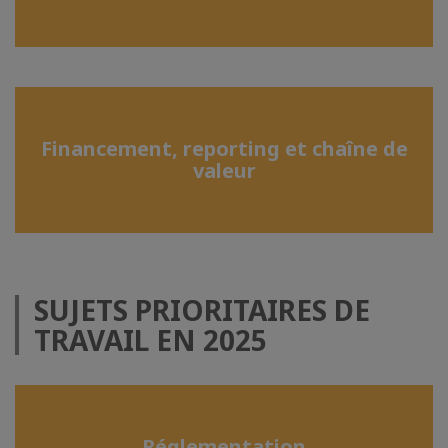
Financement, reporting et chaîne de
valeur
SUJETS PRIORITAIRES DE
TRAVAIL EN 2025
Réglementation