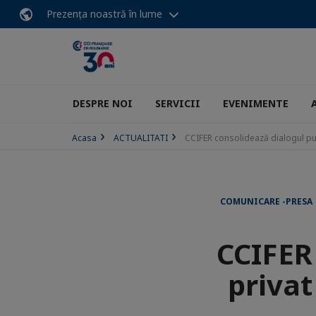
Prezența noastră în lume
DESPRE NOI
SERVICII
EVENIMENTE
Acasa
ACTUALITATI
CCIFER consolidează dialogul pub
COMUNICARE -PRESA
CCIFER
privat