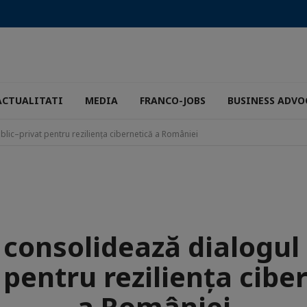
ACTUALITATI
MEDIA
FRANCO-JOBS
BUSINESS ADVO
lic–privat pentru reziliența cibernetică a României
 consolidează dialogul 
 pentru reziliența cibe
a României