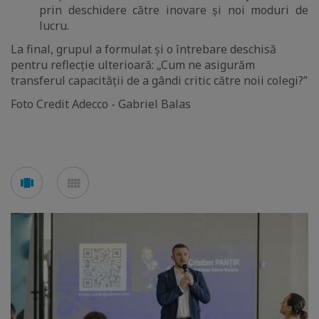
prin deschidere către inovare și noi moduri de
lucru.
La final, grupul a formulat și o întrebare deschisă
pentru reflecție ulterioară: „Cum ne asigurăm
transferul capacității de a gândi critic către noii colegi?”
Foto Credit Adecco - Gabriel Balas
See
See
carousel
mosaic
mode
mode