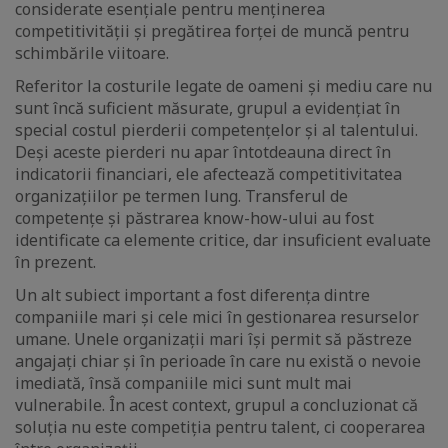
considerate esențiale pentru menținerea
competitivității și pregătirea forței de muncă pentru
schimbările viitoare.
Referitor la costurile legate de oameni și mediu care nu
sunt încă suficient măsurate, grupul a evidențiat în
special costul pierderii competențelor și al talentului.
Deși aceste pierderi nu apar întotdeauna direct în
indicatorii financiari, ele afectează competitivitatea
organizațiilor pe termen lung. Transferul de
competențe și păstrarea know-how-ului au fost
identificate ca elemente critice, dar insuficient evaluate
în prezent.
Un alt subiect important a fost diferența dintre
companiile mari și cele mici în gestionarea resurselor
umane. Unele organizații mari își permit să păstreze
angajați chiar și în perioade în care nu există o nevoie
imediată, însă companiile mici sunt mult mai
vulnerabile. În acest context, grupul a concluzionat că
soluția nu este competiția pentru talent, ci cooperarea