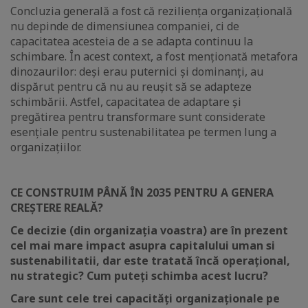
Concluzia generală a fost că reziliența organizațională
nu depinde de dimensiunea companiei, ci de
capacitatea acesteia de a se adapta continuu la
schimbare. În acest context, a fost menționată metafora
dinozaurilor: deși erau puternici și dominanți, au
dispărut pentru că nu au reușit să se adapteze
schimbării. Astfel, capacitatea de adaptare și
pregătirea pentru transformare sunt considerate
esențiale pentru sustenabilitatea pe termen lung a
organizațiilor.
CE CONSTRUIM PÂNĂ ÎN 2035 PENTRU A GENERA
CREȘTERE REALĂ?
Ce decizie (din organizația voastra) are în prezent
cel mai mare impact asupra capitalului uman si
sustenabilitatii, dar este tratată încă operațional,
nu strategic? Cum puteți schimba acest lucru?
Care sunt cele trei capacități organizaționale pe