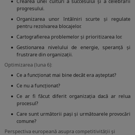
Crearea unei culturi a succesului și a celebrării
progresului.
Organizarea unor întâlniri scurte și regulate
pentru rezolvarea blocajelor.
Cartografierea problemelor și prioritizarea lor.
Gestionarea nivelului de energie, speranță și
frustrare din organizații.
Optimizarea (luna 6):
Ce a funcționat mai bine decât era așteptat?
Ce nu a funcționat?
Ce ar fi făcut diferit organizația dacă ar relua
procesul?
Care sunt următorii pași și următoarele provocări
comune?
Perspectiva europeană asupra competitivității și