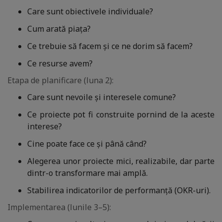
Care sunt obiectivele individuale?
Cum arată piața?
Ce trebuie să facem și ce ne dorim să facem?
Ce resurse avem?
Etapa de planificare (luna 2):
Care sunt nevoile și interesele comune?
Ce proiecte pot fi construite pornind de la aceste
interese?
Cine poate face ce și până când?
Alegerea unor proiecte mici, realizabile, dar parte
dintr-o transformare mai amplă.
Stabilirea indicatorilor de performanță (OKR-uri).
Implementarea (lunile 3–5):