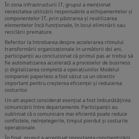
În zona infrastructurii IT, grupul a menționat
necesitatea utilizării responsabile a echipamentelor și
componentelor IT, prin păstrarea și reutilizarea
elementelor încă funcționale, în locul eliminării sau
reciclării premature.
Referitor la întrebarea despre accelerarea ritmului
transformării organizaționale în următorii doi ani,
participanții au concluzionat că primul pas ar trebui să
fie automatizarea accelerată a proceselor de business
și digitalizarea completă a operațiunilor. Modelul
companiei paperless a fost văzut ca un obiectiv
important pentru creșterea eficienței și reducerea
costurilor.
Un alt aspect considerat esențial a fost îmbunătățirea
comunicării între departamente. Participanții au
subliniat că o comunicare mai eficientă poate reduce
conflictele, neînțelegerile, timpul pierdut și costurile
operaționale.
În final, grupul a accentuat importanța conștientizării