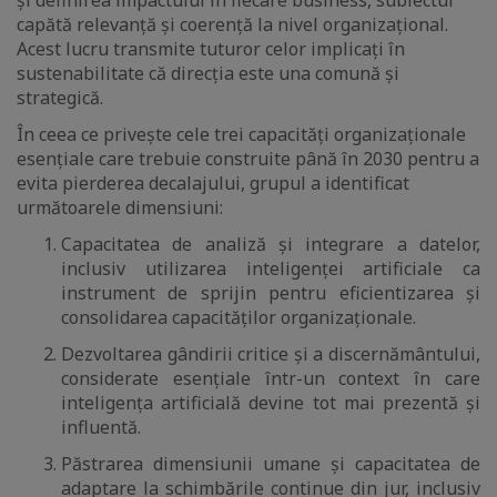
și definirea impactului în fiecare business, subiectul
capătă relevanță și coerență la nivel organizațional.
Acest lucru transmite tuturor celor implicați în
sustenabilitate că direcția este una comună și
strategică.
În ceea ce privește cele trei capacități organizaționale
esențiale care trebuie construite până în 2030 pentru a
evita pierderea decalajului, grupul a identificat
următoarele dimensiuni:
Capacitatea de analiză și integrare a datelor,
inclusiv utilizarea inteligenței artificiale ca
instrument de sprijin pentru eficientizarea și
consolidarea capacităților organizaționale.
Dezvoltarea gândirii critice și a discernământului,
considerate esențiale într-un context în care
inteligența artificială devine tot mai prezentă și
influentă.
Păstrarea dimensiunii umane și capacitatea de
adaptare la schimbările continue din jur, inclusiv