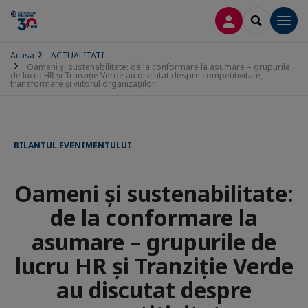
CONECTARE
SEARCH
Men
Acasa
ACTUALITATI
Oameni și sustenabilitate: de la conformare la asumare – grupurile
de lucru HR și Tranziție Verde au discutat despre competitivitate,
transformare și viitorul organizațiilor
BILANTUL EVENIMENTULUI
Oameni și sustenabilitate:
de la conformare la
asumare – grupurile de
lucru HR și Tranziție Verde
au discutat despre