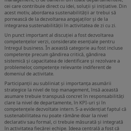
cei care contribuie direct cu idei, soluții și inițiative. Din
acest motiv, abordarea sustenabilității ar trebui să
pornească de la dezvoltarea angajaților și de la
integrarea sustenabilității în activitatea de zi cu zi.
Un punct important al discuției a fost dezvoltarea
competențelor verzi, considerate esențiale pentru
întregul business. În această categorie au fost incluse
competențe precum gândirea critică, gândirea
sistemică și capacitatea de identificare și rezolvare a
problemelor, competențe relevante indiferent de
domeniul de activitate.
Participanții au subliniat și importanța asumării
strategice la nivel de top management, însă această
asumare trebuie transpusă concret în responsabilități
clare la nivel de departamente, în KPI-uri și în
competențele dezvoltate intern. S-a evidențiat faptul că
sustenabilitatea nu poate rămâne doar la nivel
declarativ sau formal, ci trebuie măsurată și integrată
în activitatea fiecărei echipe. Ideea centrală a fost că