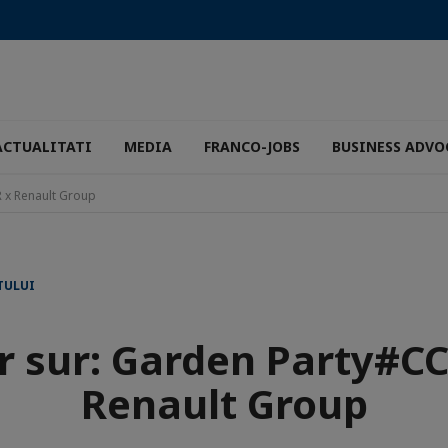
ACTUALITATI
MEDIA
FRANCO-JOBS
BUSINESS ADVO
R x Renault Group
TULUI
r sur: Garden Party#CC
Renault Group