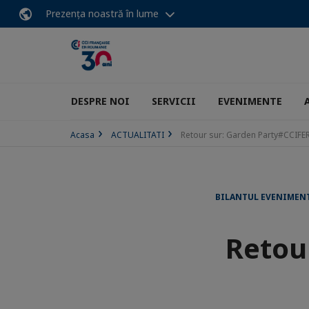
Prezența noastră în lume
DESPRE NOI
SERVICII
EVENIMENTE
Acasa
ACTUALITATI
Retour sur: Garden Party#CCIFE
BILANTUL EVENIMEN
Retou