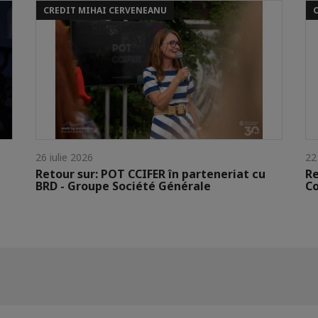
CREDIT MIHAI CERVENEANU
26 iulie 2026
22
Retour sur: POT CCIFER în parteneriat cu
Re
BRD - Groupe Société Générale
C