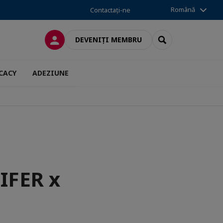
Română
Contactați-ne
CONECTARE
SEARCH
DEVENIȚI MEMBRU
CACY
ADEZIUNE
IFER x