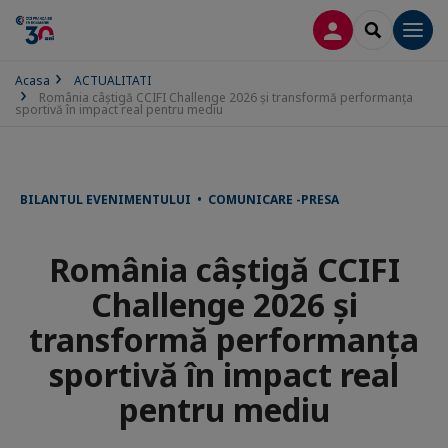
CONECTARE
SEARCH
Men
Acasa
ACTUALITATI
România câștigă CCIFI Challenge 2026 și transformă performanța
sportivă în impact real pentru mediu
BILANTUL EVENIMENTULUI • COMUNICARE -PRESA
România câștigă CCIFI
Challenge 2026 și
transformă performanța
sportivă în impact real
pentru mediu