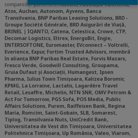
companiilor partenere:
Alstom, Asociația Valentina,
Atos, Auchan, Autonom, Ayvens, Banca
Transilvania, BNP Paribas Leasing Solutions, BRD -
Groupe Société Générale, BRD Asigurări de Viaţă,
BRINEL | IQANTO, Catena, Celestica, Crowe, CTP,
Decomar Logistics, Eltrex, EnergoBit, Engie,
ENTERSOFTONE, Euromaster, EVconnect – Voltrelli,
Everience, Expur, Fortim Trusted Advisors, membră
în alianța BNP Paribas Real Estate, Forvis Mazars,
Fresco Verde, Goodwill Consulting, Groupama,
Gruia Dufaut și Asociații, Humangest, Ipsen
Pharma, Iulius Town Timișoara, Kalizea Boromir,
KPMG, La Lorraine, Lactalis, Lagardère Travel
Retail, Lesaffre, Michelin, NTN SNR, OMV Petrom &
Act For Tomorrow, PGS Sofa, POS Media, Public
Affairs Solutions, Purem, Raiffeisen Bank, Regina
Maria, Romcim, Saint-Gobain, SLB, Somarest,
Tiplog, Transilvania Nuts, UniCredit Bank,
Universitatea de Vest din Timișoara, Universitatea
Politehnica Timișoara, Up România, Valeo, Viarom,