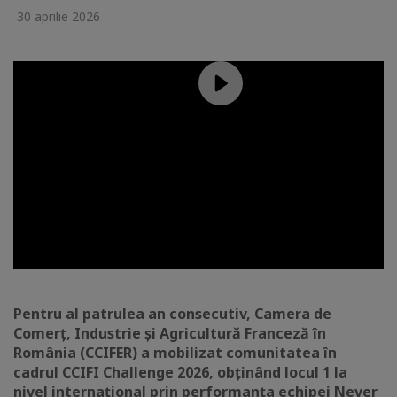
30 aprilie 2026
Pentru al patrulea an consecutiv, Camera de
Comerț, Industrie și Agricultură Franceză în
România (CCIFER) a mobilizat comunitatea în
cadrul CCIFI Challenge 2026, obținând locul 1 la
nivel internațional prin performanța echipei Never