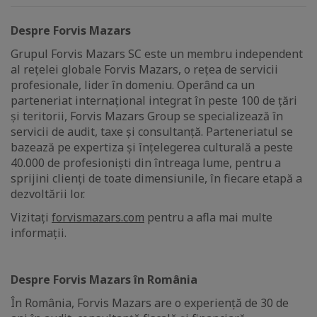
Despre Forvis Mazars
Grupul Forvis Mazars SC este un membru independent
al rețelei globale Forvis Mazars, o rețea de servicii
profesionale, lider în domeniu. Operând ca un
parteneriat internațional integrat în peste 100 de țări
și teritorii, Forvis Mazars Group se specializează în
servicii de audit, taxe și consultanță. Parteneriatul se
bazează pe expertiza și înțelegerea culturală a peste
40.000 de profesioniști din întreaga lume, pentru a
sprijini clienți de toate dimensiunile, în fiecare etapă a
dezvoltării lor.
Vizitați
forvismazars.com
pentru a afla mai multe
informații.
Despre Forvis Mazars în România
În România, Forvis Mazars are o experiență de 30 de