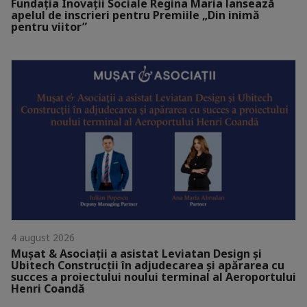
Fundația Inovații Sociale Regina Maria lansează
apelul de inscrieri pentru Premiile „Din inimă
pentru viitor”
4 august 2026
Mușat & Asociații a asistat Leviatan Design și
Ubitech Construcții în adjudecarea și apărarea cu
succes a proiectului noului terminal al Aeroportului
Henri Coandă