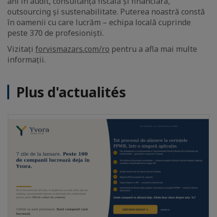
ani în audit, consultanță fiscală și financiară,
outsourcing și sustenabilitate. Puterea noastră constă
în oamenii cu care lucrăm – echipa locală cuprinde
peste 370 de profesioniști.
Vizitați
forvismazars.com/ro
pentru a afla mai multe
informații.
Plus d'actualités