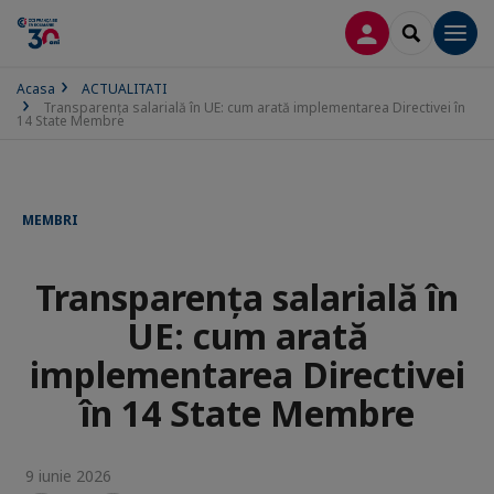
CONECTARE
SEARCH
Men
Acasa
ACTUALITATI
Transparența salarială în UE: cum arată implementarea Directivei în
14 State Membre
MEMBRI
Transparența salarială în
UE: cum arată
implementarea Directivei
în 14 State Membre
9 iunie 2026