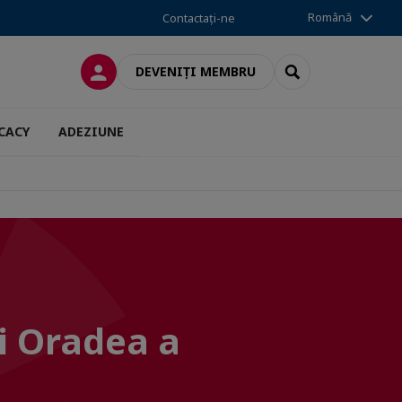
Română
Contactați-ne
CONECTARE
SEARCH
DEVENIȚI MEMBRU
CACY
ADEZIUNE
i Oradea a