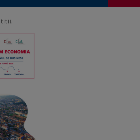
itii.