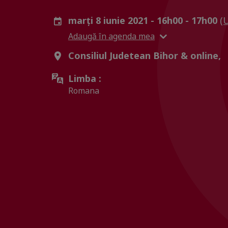
marți 8 iunie 2021 - 16h00 - 17h00
(
Adaugă în agenda mea
Consiliul Judetean Bihor & online,
Limba :
Romana