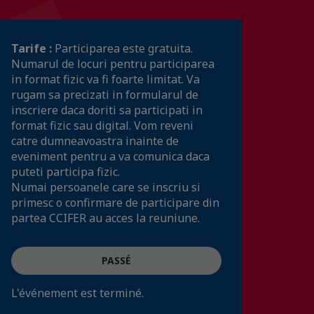
Tarife :
Participarea este gratuita.
Numarul de locuri pentru participarea
in format fizic va fi foarte limitat. Va
rugam sa precizati in formularul de
inscriere daca doriti sa participati in
format fizic sau digital. Vom reveni
catre dumneavoastra inainte de
eveniment pentru a va comunica daca
puteti participa fizic.
Numai persoanele care se inscriu si
primesc o confirmare de participare din
partea CCIFER au acces la reuniune.
PASSÉ
L'événement est terminé.