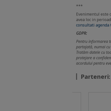
***
Evenimentul este 
avea loc in perioa
consultati agenda
GDPR:
Pentru informarea tu
partajată, numai cu
Tratăm datele cu toa
protejare a confidenț
acordului pentru eve
Parteneri: