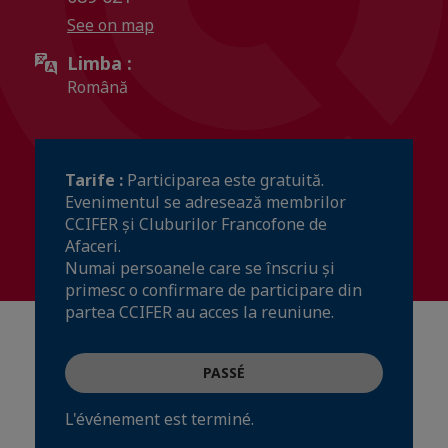
See on map
Limba :
Română
Tarife :
Participarea este gratuită.
Evenimentul se adresează membrilor
CCIFER și Cluburilor Francofone de
Afaceri.
Numai persoanele care se înscriu și
primesc o confirmare de participare din
partea CCIFER au acces la reuniune.
PASSÉ
L'événement est terminé.