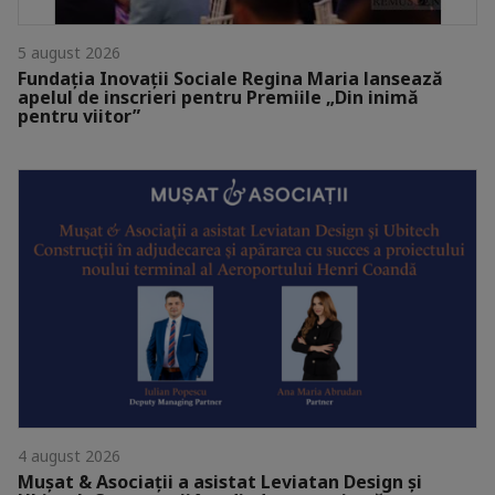
5 august 2026
Fundația Inovații Sociale Regina Maria lansează
apelul de inscrieri pentru Premiile „Din inimă
pentru viitor”
4 august 2026
Mușat & Asociații a asistat Leviatan Design și