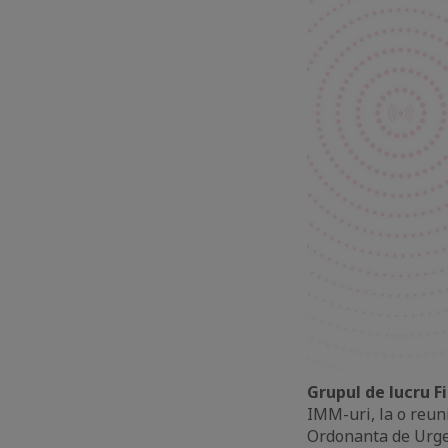
Grupul de lucru F
IMM-uri, la o reu
Ordonanta de Urgen