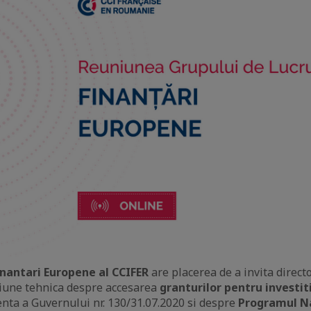
inantari Europene al CCIFER
are placerea de a invita directo
niune tehnica despre accesarea
granturilor pentru investiti
ta a Guvernului nr. 130/31.07.2020 si despre
Programul N