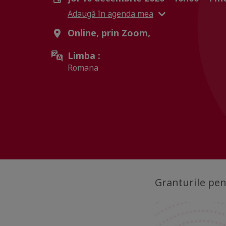
Adaugă în agenda mea
Online, prin Zoom,
Limba :
Romana
Granturile pent