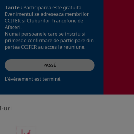
Tarife :
Participarea este gratuita.
Evenimentul se adreseaza membrilor
CCIFER si Cluburilor Francofone de
Afaceri.
Numai persoanele care se inscriu si
primesc o confirmare de participare din
partea CCIFER au acces la reuniune.
PASSÉ
L'événement est terminé.
M-uri