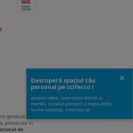
Close
Descoperă spațiul tău
personal pe ccifer.ro !
Anuarul online, conectarea directă cu
membri, conținut premium și multe altele,
nu mai așteptați, conectaţi-vă!
rii generali din
i,
prevazute in
ational de