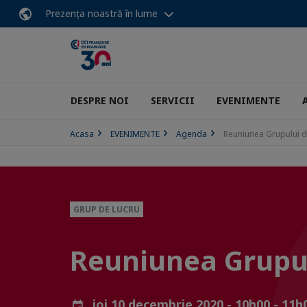
Prezența noastră în lume
DESPRE NOI
SERVICII
EVENIMENTE
Acasa
EVENIMENTE
Agenda
Reuniunea Grupului d
GRUP DE LUCRU
Reuniunea Grupul
joi 10 decembrie 2020 - 10h00 - 11