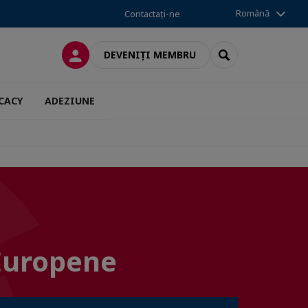
Română
Contactați-ne
CONECTARE
SEARCH
DEVENIȚI MEMBRU
CACY
ADEZIUNE
 Europene