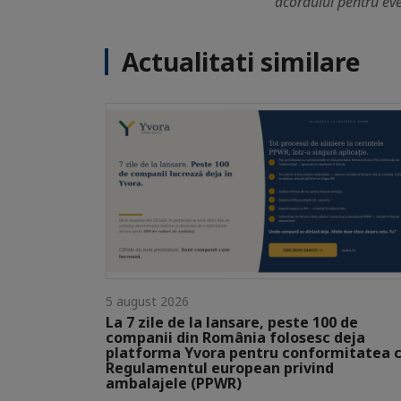
acordului pentru eve
Actualitati similare
5 august 2026
La 7 zile de la lansare, peste 100 de
companii din România folosesc deja
platforma Yvora pentru conformitatea 
Regulamentul european privind
ambalajele (PPWR)