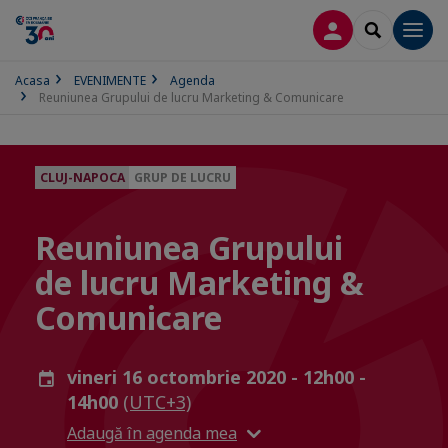
CONECTARE
SEARCH
Men
Acasa
EVENIMENTE
Agenda
Reuniunea Grupului de lucru Marketing & Comunicare
CLUJ-NAPOCA
GRUP DE LUCRU
Reuniunea Grupului
de lucru Marketing &
Comunicare
vineri 16 octombrie 2020 - 12h00 -
14h00
(UTC+3)
Adaugă în agenda mea