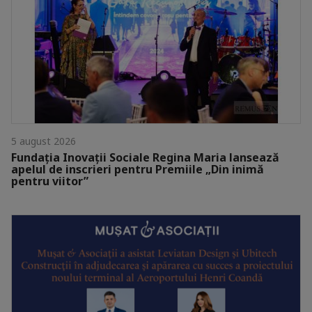
5 august 2026
Fundația Inovații Sociale Regina Maria lansează
apelul de inscrieri pentru Premiile „Din inimă
pentru viitor”