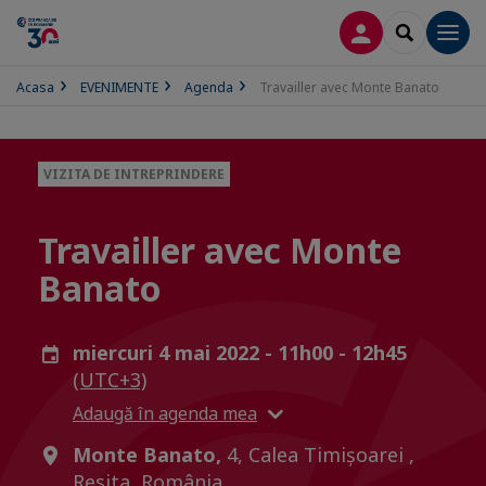
CONECTARE
SEARCH
Men
Acasa
EVENIMENTE
Agenda
Travailler avec Monte Banato
VIZITA DE INTREPRINDERE
Travailler avec Monte
Banato
miercuri 4 mai 2022 - 11h00 - 12h45
(UTC+3)
Adaugă în agenda mea
Monte Banato,
4, Calea Timișoarei ,
Resita, România