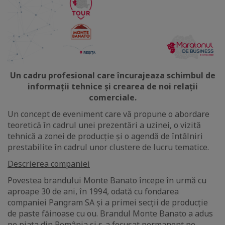
Un cadru profesional care încurajeaza schimbul de
informații tehnice și crearea de noi relații
comerciale.
Un concept de eveniment care vă propune o abordare
teoretică în cadrul unei prezentări a uzinei, o vizită
tehnică a zonei de producție și o agendă de întâlniri
prestabilite în cadrul unor clustere de lucru tematice.
Descrierea companiei
Povestea brandului Monte Banato începe în urmă cu
aproape 30 de ani, în 1994, odată cu fondarea
companiei Pangram SA şi a primei secţii de producţie
de paste făinoase cu ou. Brandul Monte Banato a adus
pe piaţa din România și s-a focusat permanent pe