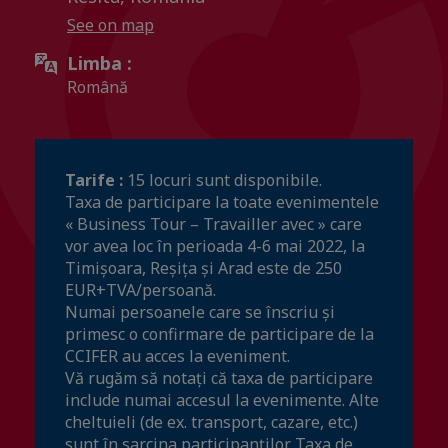
See on map
Limba :
Română
Tarife :
15 locuri sunt disponibile.
Taxa de participare la toate evenimentele
« Business Tour – Travailler avec » care
vor avea loc în perioada 4-6 mai 2022, la
Timișoara, Reșița și Arad este de 250
EUR+TVA/persoană.
Numai persoanele care se înscriu și
primesc o confirmare de participare de la
CCIFER au acces la eveniment.
Vă rugăm să notați că taxa de participare
include numai accesul la evenimente. Alte
cheltuieli (de ex. transport, cazare, etc.)
sunt în sarcina participanților. Taxa de