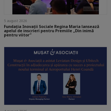
5 august 2026
Fundația Inovații Sociale Regina Maria lansează
apelul de inscrieri pentru Premiile „Din inimă
pentru viitor”