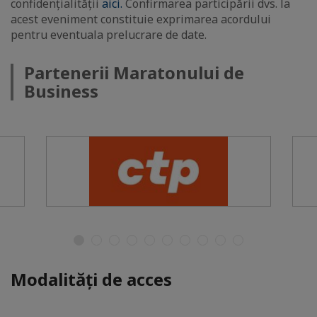
confidențialității
aici.
Confirmarea participării dvs. la
acest eveniment constituie exprimarea acordului
pentru eventuala prelucrare de date.
Partenerii Maratonului de
Business
Modalități de acces