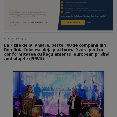
5 august 2026
La 7 zile de la lansare, peste 100 de companii din
România folosesc deja platforma Yvora pentru
conformitatea cu Regulamentul european privind
ambalajele (PPWR)