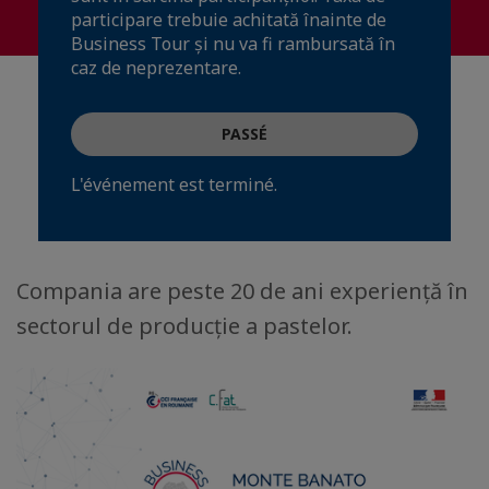
participare trebuie achitată înainte de
Business Tour și nu va fi rambursată în
caz de neprezentare.
PASSÉ
L'événement est terminé.
Compania are peste 20 de ani experienţă în
sectorul de producţie a pastelor.