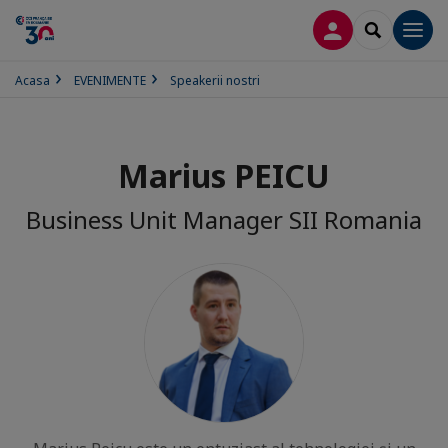
CONECTARE
SEARCH
Men
Acasa
EVENIMENTE
Speakerii nostri
Marius PEICU
Business Unit Manager SII Romania