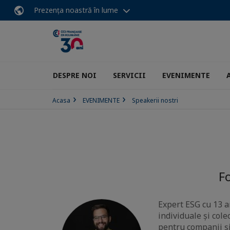
Prezența noastră în lume
DESPRE NOI
SERVICII
EVENIMENTE
Acasa
EVENIMENTE
Speakerii nostri
F
Expert ESG cu 13 a
individuale și col
pentru companii și