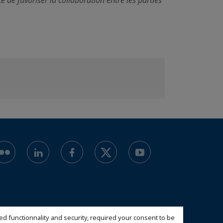
é de favoriser la collaboration entre les parties
ed functionnality and security, required your consent to be