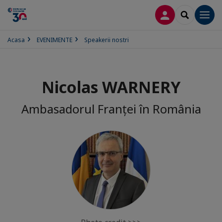
CONECTARE
SEARCH
Men
Acasa
EVENIMENTE
Speakerii nostri
Nicolas WARNERY
Ambasadorul Franței în România