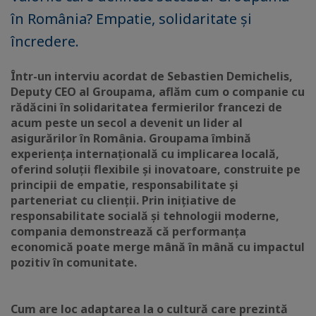
în România? Empatie, solidaritate și
încredere.
Într-un interviu acordat de Sebastien Demichelis,
Deputy CEO al Groupama, aflăm cum o companie cu
rădăcini în solidaritatea fermierilor francezi de
acum peste un secol a devenit un lider al
asigurărilor în România. Groupama îmbină
experiența internațională cu implicarea locală,
oferind soluții flexibile și inovatoare, construite pe
principii de empatie, responsabilitate și
parteneriat cu clienții. Prin inițiative de
responsabilitate socială și tehnologii moderne,
compania demonstrează că performanța
economică poate merge mână în mână cu impactul
pozitiv în comunitate.
Cum are loc adaptarea la o cultură care prezintă