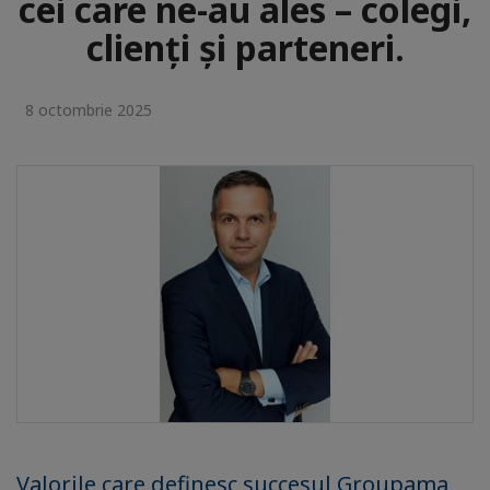
cei care ne-au ales – colegi,
clienți și parteneri.
8 octombrie 2025
Valorile care definesc succesul Groupama