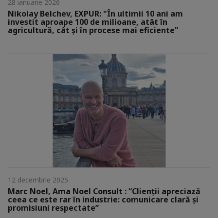
28 ianuarie 2026
Nikolay Belchev, EXPUR: "În ultimii 10 ani am
investit aproape 100 de milioane, atât în
agricultură, cât și în procese mai eficiente"
12 decembrie 2025
Marc Noel, Ama Noel Consult : “Clienții apreciază
ceea ce este rar în industrie: comunicare clară și
promisiuni respectate”