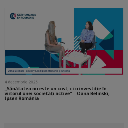
4 decembrie 2025
„Sănătatea nu este un cost, ci o investiție în
viitorul unei societăți active” – Oana Belinski,
Ipsen România