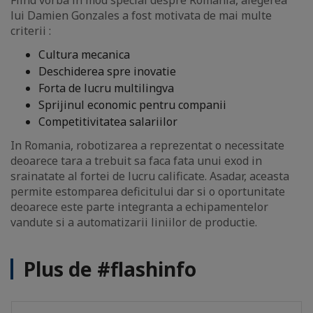
Fiind vorba in mod special despre Romania, alegerea
lui Damien Gonzales a fost motivata de mai multe
criterii :
Cultura mecanica
Deschiderea spre inovatie
Forta de lucru multilingva
Sprijinul economic pentru companii
Competitivitatea salariilor
In Romania, robotizarea a reprezentat o necessitate
deoarece tara a trebuit sa faca fata unui exod in
srainatate al fortei de lucru calificate. Asadar, aceasta
permite estomparea deficitului dar si o oportunitate
deoarece este parte integranta a echipamentelor
vandute si a automatizarii liniilor de productie.
Plus de #flashinfo