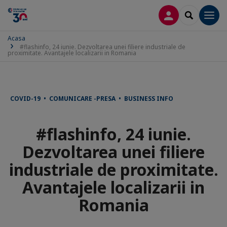
CONECTARE
SEARCH
Men
Acasa
#flashinfo, 24 iunie. Dezvoltarea unei filiere industriale de
proximitate. Avantajele localizarii in Romania
COVID-19 • COMUNICARE -PRESA • BUSINESS INFO
#flashinfo, 24 iunie.
Dezvoltarea unei filiere
industriale de proximitate.
Avantajele localizarii in
Romania