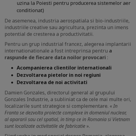
uzina la Poiesti pentru producerea sistemelor aer
conditionat)
De asemenea, industria aerospatiala si bio-industriile,
industriile creative sau agricultura, prezinta un imens
potential de cresterea a productivitatii.
Pentru un grup industrial francez, alegerea implantarii
internationationale a fost intreprinsa pentru
a
raspunde de fiecare data noilor provocari
:
Acompanierea clientilor internationali
Dezvoltarea pietelor in noi regiuni
Dezvoltarea de noi activitati
Damien Gonzales, directorul general al grupului
Gonzales Industrie, a subliniat ca de cele mai multe ori,
localizarile sunt strategice si complementare. «
In
Franta se dezvolta proiecte complexe in domeniul nuclear,
al apararii sau cel spatial, in timp ce in Romania si Vietnam
sunt localizate activitatile de fabricatie
».