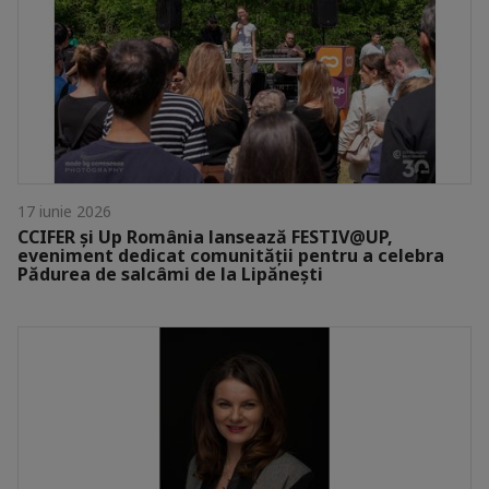
17 iunie 2026
CCIFER și Up România lansează FESTIV@UP,
eveniment dedicat comunității pentru a celebra
Pădurea de salcâmi de la Lipănești