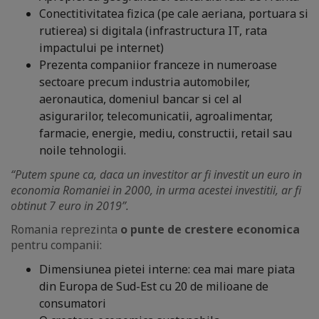
Conectitivitatea fizica (pe cale aeriana, portuara si
rutierea) si digitala (infrastructura IT, rata
impactului pe internet)
Prezenta companiior franceze in numeroase
sectoare precum industria automobiler,
aeronautica, domeniul bancar si cel al
asigurarilor, telecomunicatii, agroalimentar,
farmacie, energie, mediu, constructii, retail sau
noile tehnologii.
“Putem spune ca, daca un investitor ar fi investit un euro in
economia Romaniei in 2000, in urma acestei investitii, ar fi
obtinut 7 euro in 2019”.
Romania reprezinta
o punte de crestere economica
pentru companii:
Dimensiunea pietei interne: cea mai mare piata
din Europa de Sud-Est cu 20 de milioane de
consumatori