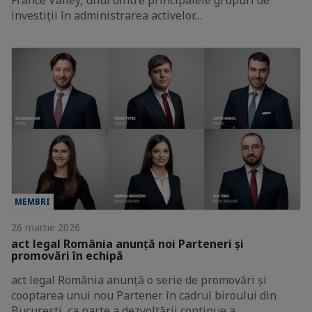
investiții în administrarea activelor…
MEMBRI
26 martie 2026
act legal România anunță noi Parteneri și
promovări în echipă
act legal România anunță o serie de promovări și
cooptarea unui nou Partener în cadrul biroului din
București, ca parte a dezvoltării continue a…