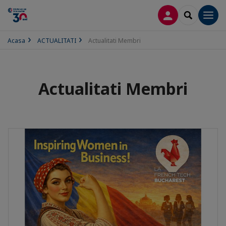
CONECTARE
SEARCH
Men
Acasa
ACTUALITATI
Actualitati Membri
Actualitati Membri