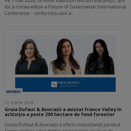
Pe 7 mai 2026, la Hotel Radisson Blu din București, are
loc a cincea ediție a Future of Governance International
Conference - conferința care a…
MEMBRI
31 martie 2026
Gruia Dufaut & Asociații a asistat France Valley în
achiziția a peste 200 hectare de fond forestier
Gruia Dufaut & Asociații a oferit consultanță juridică
France Valley, unul dintre principalele grupuri de