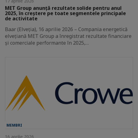
17 aprilie 2026
MET Group anunță rezultate solide pentru anul
2025, în creștere pe toate segmentele principale
de activitate
Baar (Elveția), 16 aprilie 2026 – Compania energetică
elvețiană MET Group a înregistrat rezultate financiare
și comerciale performante în 2025,…
MEMBRI
16 aprilie 2026