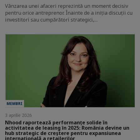
Vânzarea unei afaceri reprezintă un moment decisiv
pentru orice antreprenor. Înainte de a iniția discuții cu
investitori sau cumpărători strategici,…
MEMBRI
3 aprilie 2026
Nhood raportează performanțe solide în
activitatea de leasing în 2025: România devine un
hub strategic de creștere pentru expansiunea
internațională a retailerilor