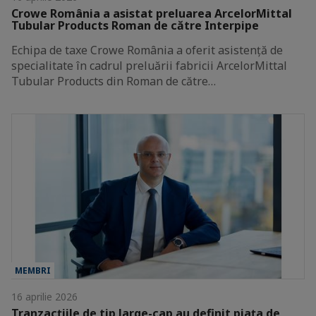
Crowe România a asistat preluarea ArcelorMittal
Tubular Products Roman de către Interpipe
Echipa de taxe Crowe România a oferit asistență de
specialitate în cadrul preluării fabricii ArcelorMittal
Tubular Products din Roman de către…
MEMBRI
16 aprilie 2026
Tranzacțiile de tip large-cap au definit piața de