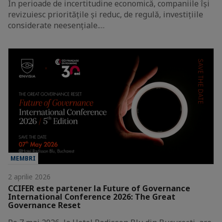
În perioade de incertitudine economică, companiile își
revizuiesc prioritățile și reduc, de regulă, investițiile
considerate neesențiale.…
MEMBRI
2 aprilie 2026
CCIFER este partener la Future of Governance
International Conference 2026: The Great
Governance Reset