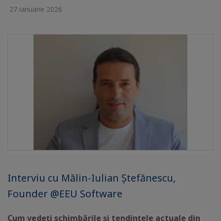
27 ianuarie 2026
Interviu cu Mălin-Iulian Ștefănescu,
Founder @EEU Software
Cum vedeți schimbările și tendințele actuale din