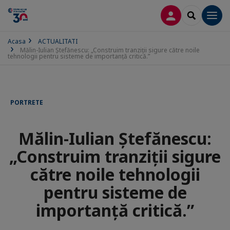
CONECTARE
SEARCH
Men
Acasa
ACTUALITATI
Mălin-Iulian Ștefănescu: „Construim tranziții sigure către noile
tehnologii pentru sisteme de importanță critică.”
PORTRETE
Mălin-Iulian Ștefănescu:
„Construim tranziții sigure
către noile tehnologii
pentru sisteme de
importanță critică.”