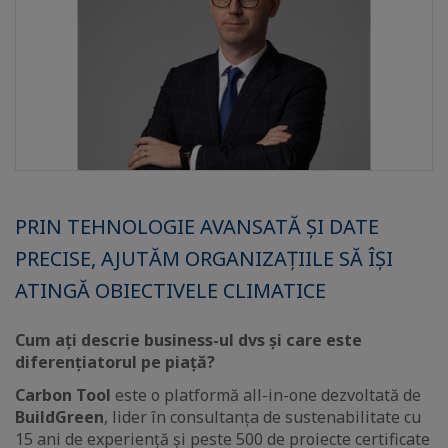
PRIN TEHNOLOGIE AVANSATĂ ȘI DATE
PRECISE, AJUTĂM ORGANIZAȚIILE SĂ ÎȘI
ATINGĂ OBIECTIVELE CLIMATICE
Cum ați descrie business-ul dvs și care este
diferențiatorul pe piață?
Carbon Tool
este o platformă all-in-one dezvoltată de
BuildGreen
, lider în consultanța de sustenabilitate cu
15 ani de experiență și peste 500 de proiecte certificate