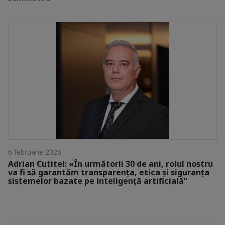
6 februarie 2026
Adrian Cutitei: «În următorii 30 de ani, rolul nostru
va fi să garantăm transparența, etica și siguranța
sistemelor bazate pe inteligență artificială”