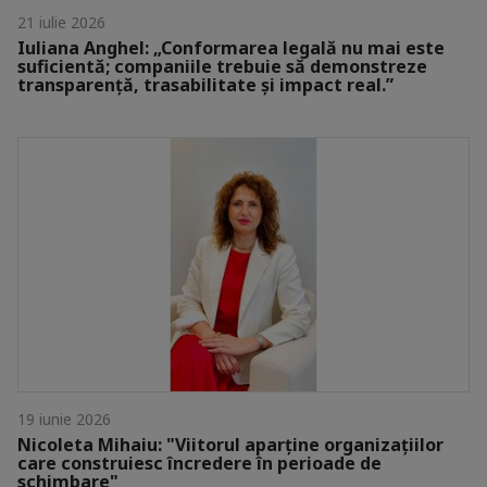
21 iulie 2026
Iuliana Anghel: „Conformarea legală nu mai este
suficientă; companiile trebuie să demonstreze
transparență, trasabilitate și impact real.”
19 iunie 2026
Nicoleta Mihaiu: "Viitorul aparține organizațiilor
care construiesc încredere în perioade de
schimbare"