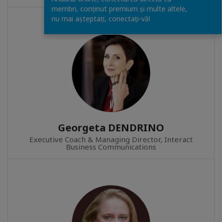
membri, conținut premium și multe altele,
nu mai așteptați, conectaţi-vă!
Georgeta DENDRINO
Executive Coach & Managing Director, Interact
Business Communications