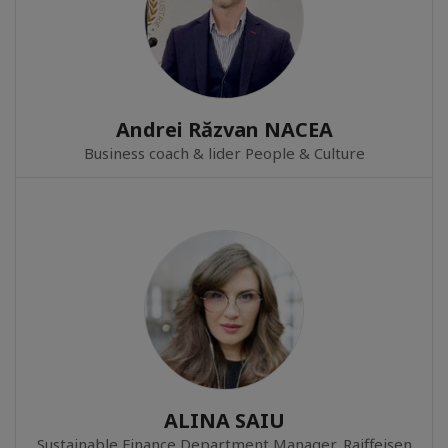
Andrei Răzvan NACEA
Business coach & lider People & Culture
ALINA SAIU
Sustainable Finance Department Manager, Raiffeisen