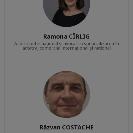
Ramona CÎRLIG
Arbitru internațional și avocat cu speacializarea în
arbitraj comercial internațional și național
Răzvan COSTACHE