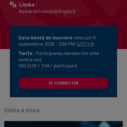
Limba :
Română/Franceză/Engleză
Data limită de înscriere
miercuri 9
septembrie 2026 - 2:00 PM
(UTC+3)
Tarife :
Participarea mentee-ilor este
contra cost.
500 EUR + TVA / participant
SE CONNECTER
Ediția a doua