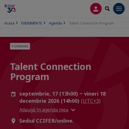
CONECTARE
SEARCH
Men
Acasa
EVENIMENTE
Agenda
Talent Connection Program
FORMARE
Talent Connection
Program
septembrie, 17 (13h00) ~ vineri 18
decembrie 2026 (14h00)
(UTC+3)
Adaugă în agenda mea
Sediul CCIFER/online,