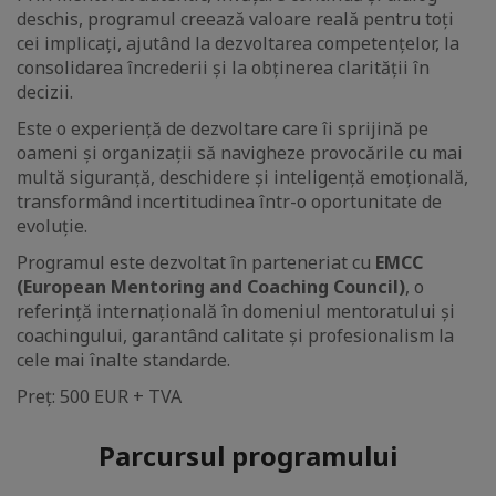
deschis, programul creează valoare reală pentru toți
cei implicați, ajutând la dezvoltarea competențelor, la
consolidarea încrederii și la obținerea clarității în
decizii.
Este o experiență de dezvoltare care îi sprijină pe
oameni și organizații să navigheze provocările cu mai
multă siguranță, deschidere și inteligență emoțională,
transformând incertitudinea într-o oportunitate de
evoluție.
Programul este dezvoltat în parteneriat cu
EMCC
(European Mentoring and Coaching Council)
, o
referință internațională în domeniul mentoratului și
coachingului, garantând calitate și profesionalism la
cele mai înalte standarde.
Preț: 500 EUR + TVA
Parcursul programului